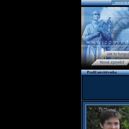
REGISTR
Profil návštěvníka