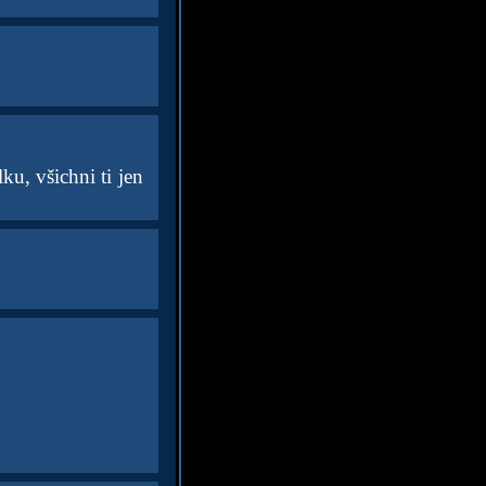
ku, všichni ti jen