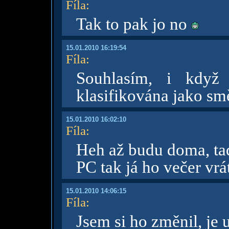
Fíla
:
Tak to pak jo no
15.01.2010 16:19:54
Fíla
:
Souhlasím, i když
klasifikována jako sm
15.01.2010 16:02:10
Fíla
:
Heh až budu doma, t
PC tak já ho večer vr
15.01.2010 14:06:15
Fíla
:
Jsem si ho změnil, je 