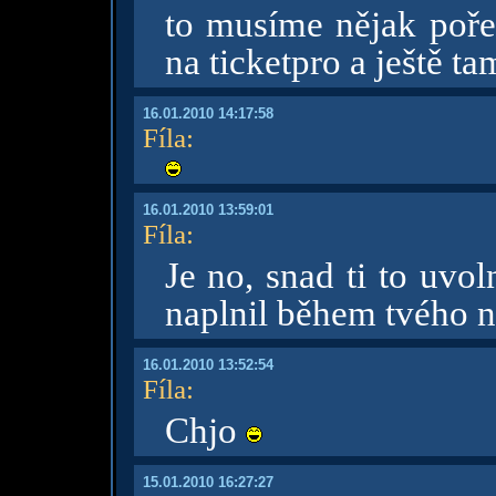
to musíme nějak pořeš
na ticketpro a ještě ta
16.01.2010 14:17:58
Fíla
:
16.01.2010 13:59:01
Fíla
:
Je no, snad ti to uvoln
naplnil během tvého 
16.01.2010 13:52:54
Fíla
:
Chjo
15.01.2010 16:27:27