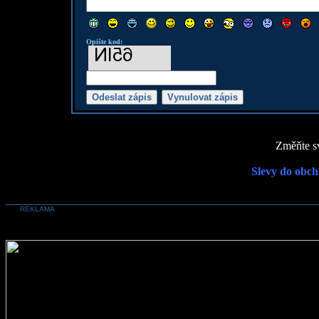
Opište kod:
Změňte sv
Slevy do obch
REKLAMA