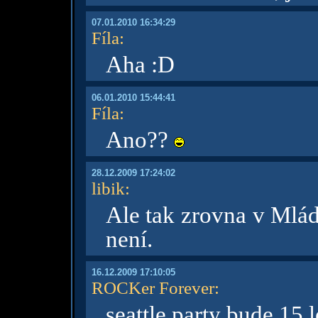
07.01.2010 16:34:29
Fíla
:
Aha :D
06.01.2010 15:44:41
Fíla
:
Ano??
28.12.2009 17:24:02
libik
:
Ale tak zrovna v Mlád
není.
16.12.2009 17:10:05
ROCKer Forever
:
seattle party bude 15.