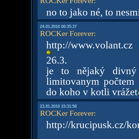
ROCKer Forever
:
no to jako né, to nesm
24.01.2010 00:35:37
ROCKer Forever
:
http://www.volant.cz
26.3.
je to nějaký divn
limitovanym počtem 
do koho v kotli vrážet
23.01.2010 15:31:58
ROCKer Forever
:
http://krucipusk.cz/ko