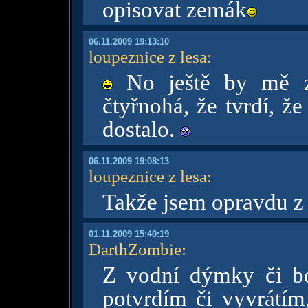
opisovat zemák
06.11.2009 19:13:10
loupeznice z lesa
:
No ještě by mě za
čtyřnohá, že tvrdí, ž
dostalo.
06.11.2009 19:08:13
loupeznice z lesa
:
Takže jsem opravdu z
01.11.2009 15:40:19
DarthZombie
:
Z vodní dýmky či b
potvrdím či vyvrátím