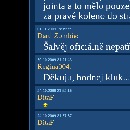
jointa a to mělo pouze
za pravé koleno do str
01.11.2009 15:19:35
DarthZombie
:
Šalvěj oficiálně nepat
30.10.2009 21:21:43
Regina004
:
Děkuju, hodnej kluk..
24.10.2009 21:52:15
DitaF
:
24.10.2009 21:37:37
DitaF
: