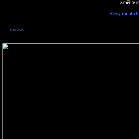
Změňte sv
Slevy do obch
REKLAMA