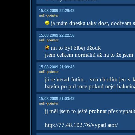
15.08.2009 22:29:43
null-pointer
:
já mám dneska taky dost, dodívám se
15.08.2009 22:22:56
null-pointer
:
nn to byl blbej džouk
jsem celkem normální až na to že jsem 
15.08.2009 21:09:43
null-pointer
:
já se nerad fotím... ven chodím jen v k
bavím po pul roce pokud nejsi haluci
15.08.2009 21:03:43
null-pointer
:
jj měl jsem to ještě prohnat přez vypatl
http://77.48.102.76/vypatl ator/