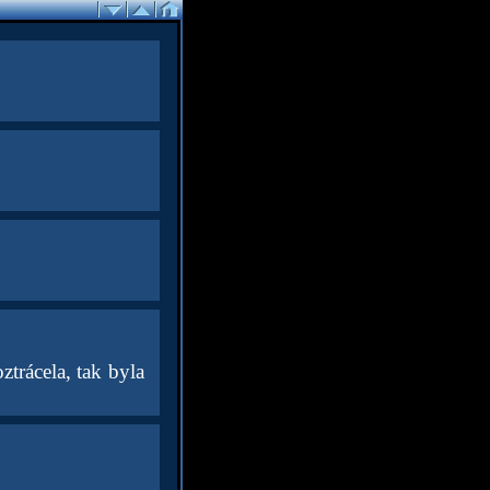
ztrácela, tak byla