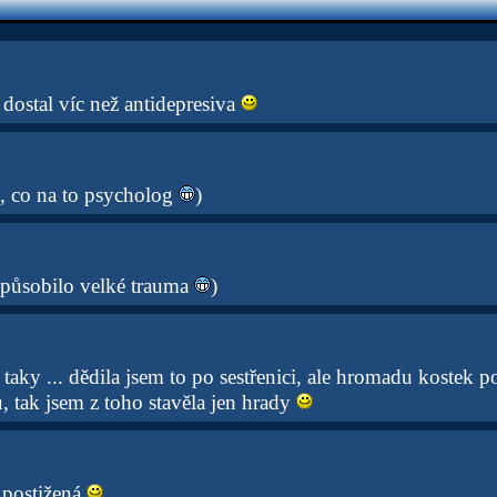
dostal víc než antidepresiva
, co na to psycholog
)
způsobilo velké trauma
)
 taky ... dědila jsem to po sestřenici, ale hromadu kostek po
, tak jsem z toho stavěla jen hrady
 postižená