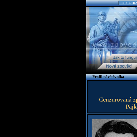
REGISTR
Profil návštěvníka
Cenzurovaná zp
Pajk