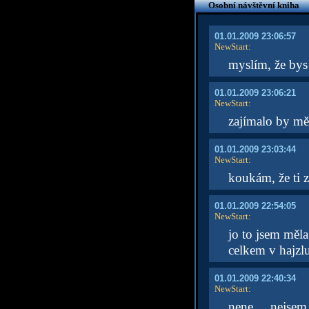
Osobní návštěvní kniha
01.01.2009 23:06:57
NewStart
:
myslím, že bys 
01.01.2009 23:06:21
NewStart
:
zajímalo by mě
01.01.2009 23:03:44
NewStart
:
koukám, že ti 
01.01.2009 22:54:05
NewStart
:
jo to jsem měla
celkem v hajzlu
01.01.2009 22:40:34
NewStart
:
nene ... nejsem