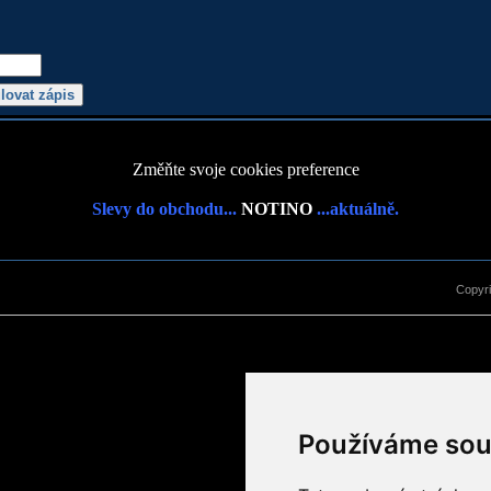
Změňte svoje cookies preference
Slevy do obchodu...
NOTINO
...aktuálně.
Copyr
Používáme sou