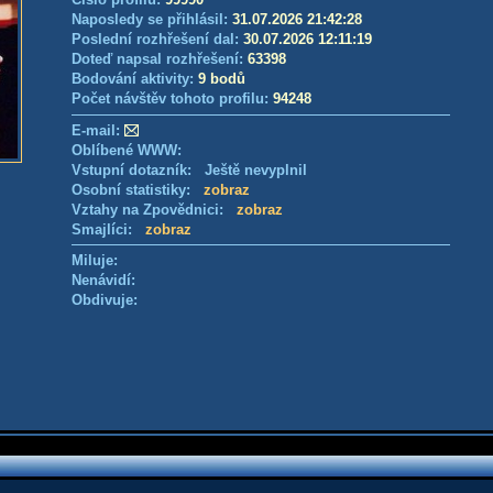
Naposledy se přihlásil:
31.07.2026 21:42:28
Poslední rozhřešení dal:
30.07.2026 12:11:19
Doteď napsal rozhřešení:
63398
Bodování aktivity:
9 bodů
Počet návštěv tohoto profilu:
94248
E-mail:
Oblíbené WWW:
Vstupní dotazník: Ještě nevyplnil
Osobní statistiky:
zobraz
Vztahy na Zpovědnici:
zobraz
Smajlíci:
zobraz
Miluje:
Nenávidí:
Obdivuje: