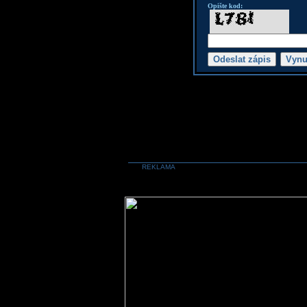
Opište kod:
REKLAMA