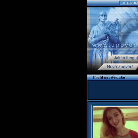
REGISTR
Profil návštěvníka