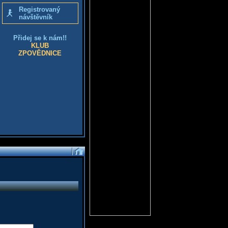
Registrovaný
návštěvník
Přidej se k nám!!
KLUB
ZPOVĚDNICE