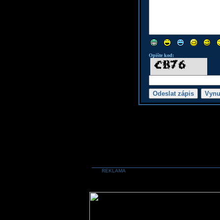
Opište kod:
REKLAMA