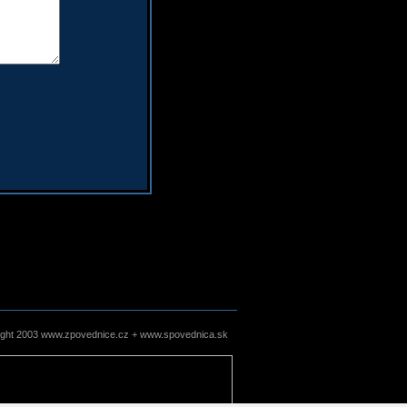
ight 2003 www.zpovednice.cz + www.spovednica.sk