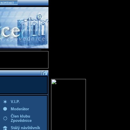
KONTAKT
V.I.P.
Moderátor
Člen klubu
Zpovědnice
Stálý návštěvník