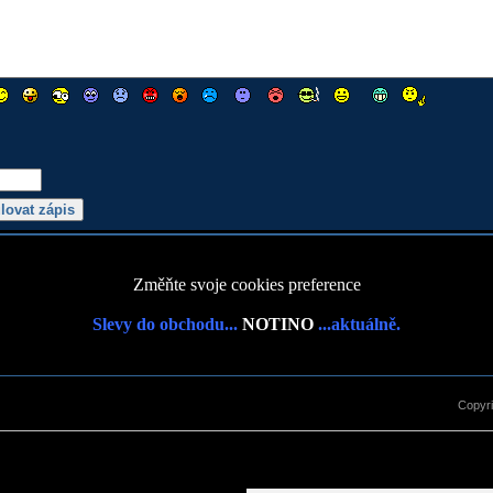
Změňte svoje cookies preference
Slevy do obchodu...
NOTINO
...aktuálně.
Copyr