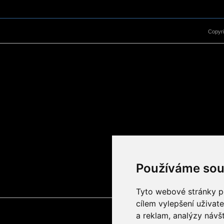
Copyr
Používáme sou
Tyto webové stránky po
cílem vylepšení uživat
a reklam, analýzy návš