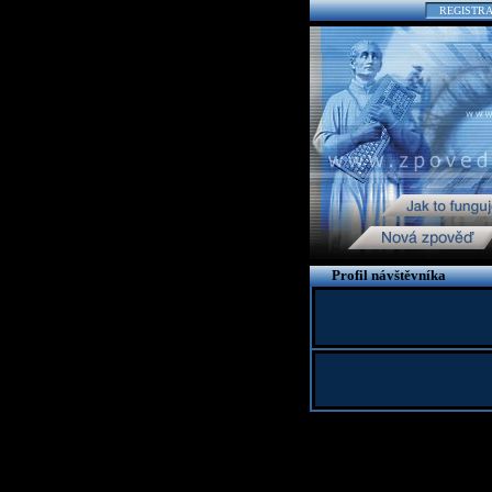
REGISTR
Profil návštěvníka