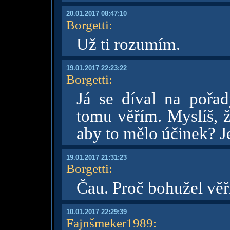
20.01.2017 08:47:10
Borgetti
:
Už ti rozumím.
19.01.2017 22:23:22
Borgetti
:
Já se díval na pořa
tomu věřím. Myslíš, ž
aby to mělo účinek? Je
19.01.2017 21:31:23
Borgetti
:
Čau. Proč bohužel věř
10.01.2017 22:29:39
Fajnšmeker1989
: