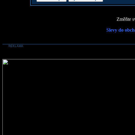
Změňte sv
Slevy do obch
REKLAMA