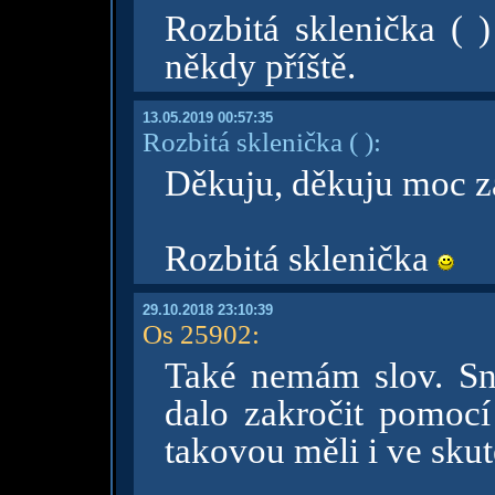
Rozbitá sklenička ( 
někdy příště.
13.05.2019 00:57:35
Rozbitá sklenička
( )
:
Děkuju, děkuju moc z
Rozbitá sklenička
29.10.2018 23:10:39
Os 25902
:
Také nemám slov. Sna
dalo zakročit pomoc
takovou měli i ve skut