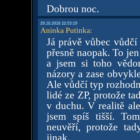
Dobrou noc.
29.10.2018 22:53:19
Aninka Putinka
:
Já právě vůbec vůdčí 
přesně naopak. To jen
a jsem si toho vědo
názory a zase obvykle 
Ale vůdčí typ rozhod
lidé ze ZP, protože t
v duchu. V realitě al
jsem spíš tišší. T
neuvěří, protože ta
jinak.