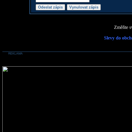
Změňte sv
Slevy do obch
REKLAMA