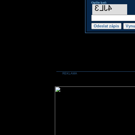
Opište kod:
REKLAMA