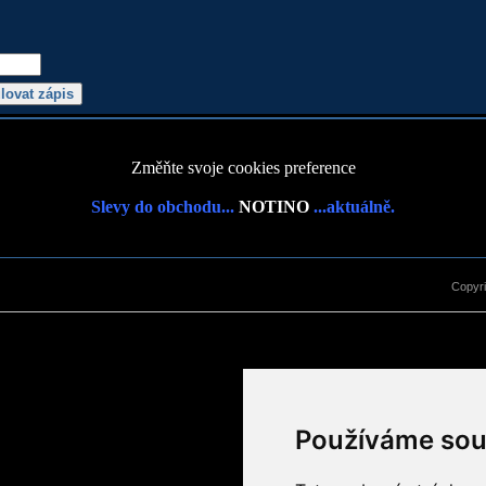
Změňte svoje cookies preference
Slevy do obchodu...
NOTINO
...aktuálně.
Copyr
Používáme sou