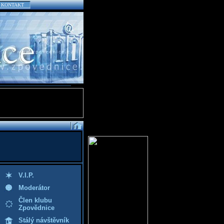
KONTAKT
V.I.P.
Moderátor
Člen klubu
Zpovědnice
Stálý návštěvník