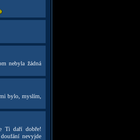
om nebyla žádná
 mi bylo, myslím,
 Ti daří dobře!
doufání nevyjde