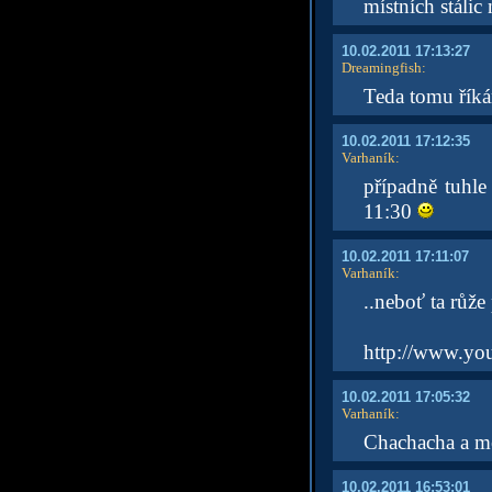
místních stáli
10.02.2011 17:13:27
Dreamingfish
:
Teda tomu říká
10.02.2011 17:12:35
Varhaník
:
případně tuhl
11:30
10.02.2011 17:11:07
Varhaník
:
..neboť ta růže
http://www.yo
10.02.2011 17:05:32
Varhaník
:
Chachacha a m
10.02.2011 16:53:01