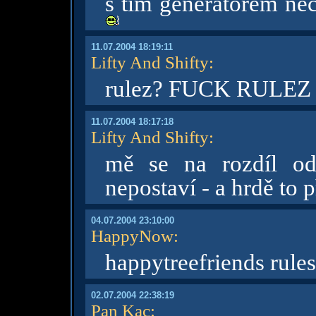
s tim generatorem ne
11.07.2004 18:19:11
Lifty And Shifty
:
rulez? FUCK RULE
11.07.2004 18:17:18
Lifty And Shifty
:
mě se na rozdíl od 
nepostaví - a hrdě to 
04.07.2004 23:10:00
HappyNow
:
happytreefriends rule
02.07.2004 22:38:19
Pan Kac
: