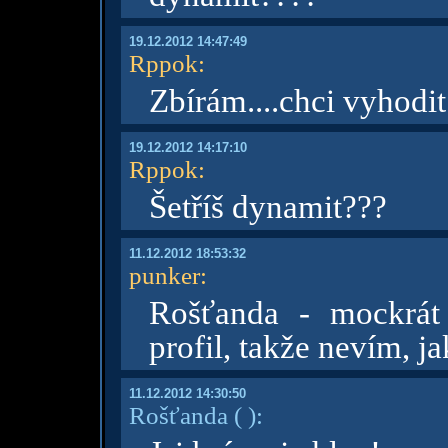
19.12.2012 14:47:49
Rppok
:
Zbírám....chci vyhodi
19.12.2012 14:17:10
Rppok
:
Šetříš dynamit???
11.12.2012 18:53:32
punker
:
Rošťanda - mockrát
profil, takže nevím, ja
11.12.2012 14:30:50
Rošťanda
( )
: