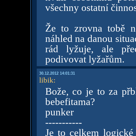
všechny ostatní činnos
Že to zrovna tobě n
náhled na danou situa
rád lyžuje, ale př
podivovat lyžařům.
30.12.2012 14:01:31
libik
:
Bože, co je to za př
bebefitama?
punker
-----------
Je to celkem logické