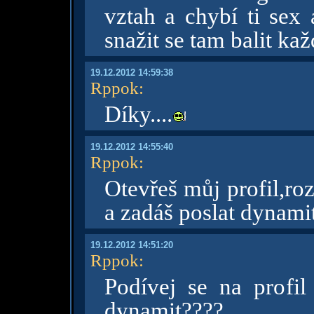
vztah a chybí ti sex
snažit se tam balit ka
19.12.2012 14:59:38
Rppok
:
Díky....
19.12.2012 14:55:40
Rppok
:
Otevřeš můj profil,ro
a zadáš poslat dynamit.
19.12.2012 14:51:20
Rppok
:
Podívej se na profil 
dynamit????