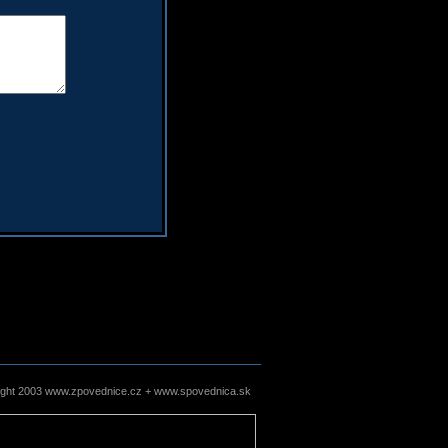
ight 2003 www.zpovednice.cz + www.spovednica.sk