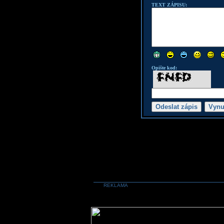
TEXT ZÁPISU:
Opište kod:
REKLAMA