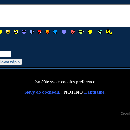
Změňte svoje cookies preference
Slevy do obchodu...
NOTINO
...aktuálně.
Copyr