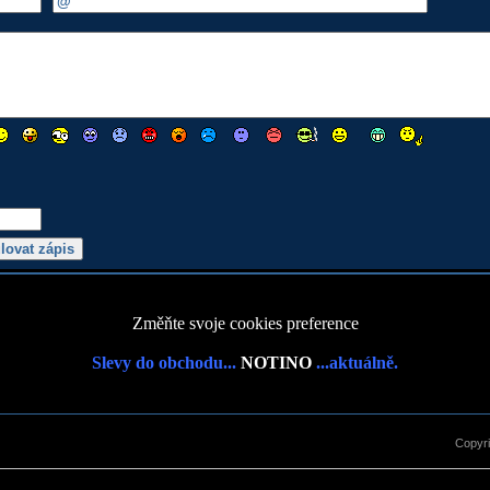
Změňte svoje cookies preference
Slevy do obchodu...
NOTINO
...aktuálně.
Copyr