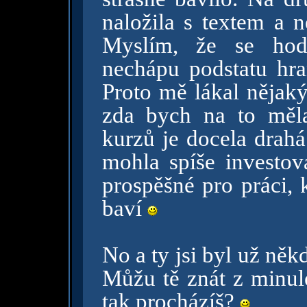
naložila s textem a n
Myslím, že se hod
nechápu podstatu hran
Proto mě lákal nějaký
zda bych na to měl
kurzů je docela drahá
mohla spíše investov
prospěšné pro práci, 
baví
No a ty jsi byl už ně
Můžu tě znát z minul
tak procházíš?