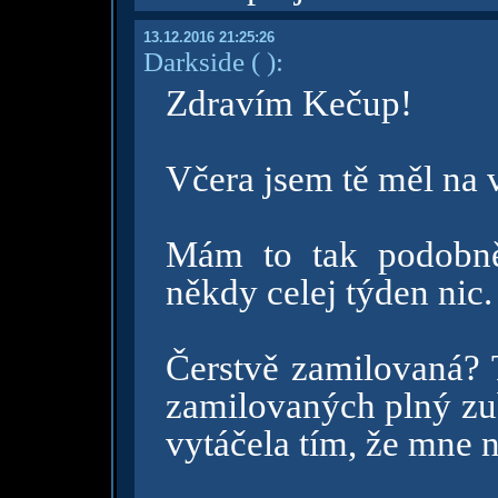
13.12.2016 21:25:26
Darkside
( )
:
Zdravím Kečup!
Včera jsem tě měl na 
Mám to tak podobně
někdy celej týden nic
Čerstvě zamilovaná? 
zamilovaných plný z
vytáčela tím, že mne