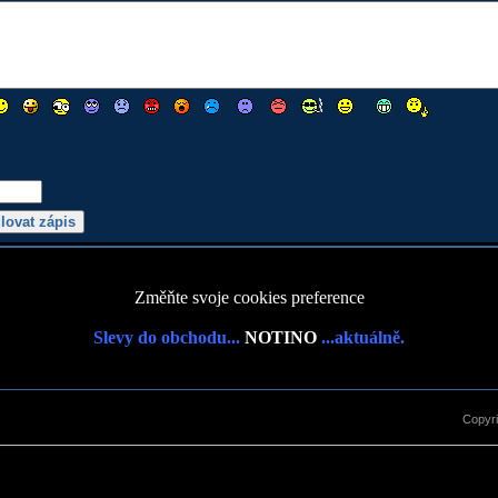
Změňte svoje cookies preference
Slevy do obchodu...
NOTINO
...aktuálně.
Copyr