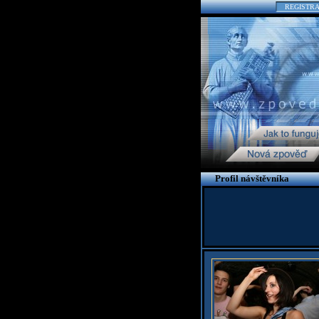
REGISTR
Profil návštěvníka