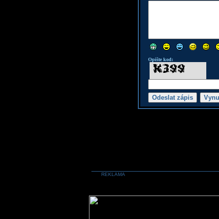
Opište kod:
REKLAMA