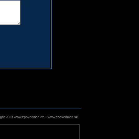
ight 2003 www.zpovednice.cz + www.spovednica.sk