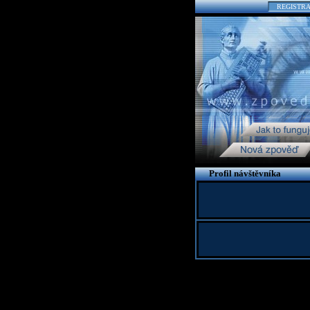
REGISTR
Profil návštěvníka