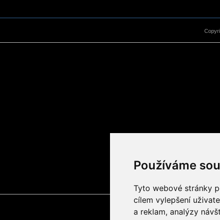
Copyr
Používáme sou
Tyto webové stránky po
cílem vylepšení uživat
a reklam, analýzy návš