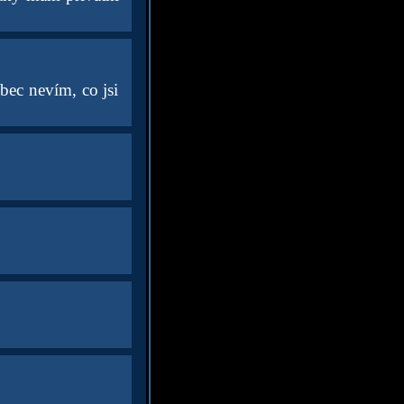
ůbec nevím, co jsi