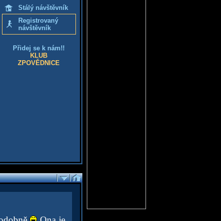
Stálý návštěvník
Registrovaný
návštěvník
Přidej se k nám!!
KLUB
ZPOVĚDNICE
a podobně
Ona je