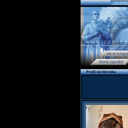
REGISTR
Profil návštěvníka