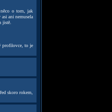
 něco o tom, jak
 asi ani nemusela
 jistě.
profilovce, to je
před skoro rokem,