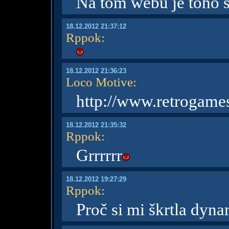
Na tom webu je toho sp
18.12.2012 21:37:12
Rppok
:
18.12.2012 21:36:23
Loco Motive
:
http://www.retrogame
18.12.2012 21:35:32
Rppok
:
Grrrrrr
18.12.2012 19:27:29
Rppok
:
Proč si mi škrtla dyna