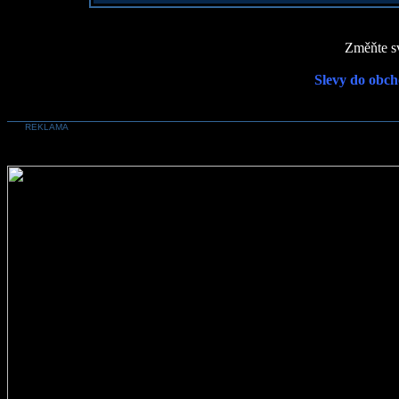
Změňte sv
Slevy do obch
REKLAMA