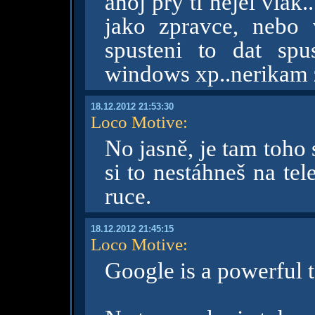
ahoj pry ti nejel vlak
jako zpravce, nebo 
spusteni to dat spu
windows xp..nerikam 
18.12.2012 21:53:30
Loco Motive
:
No jasně, je tam toho 
si to nestáhneš na te
ruce.
18.12.2012 21:45:15
Loco Motive
:
Google is a powerful 