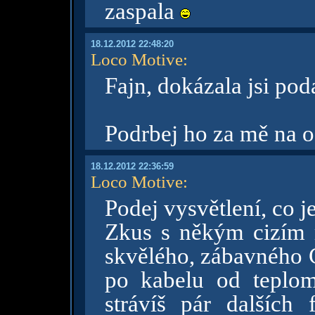
zaspala
18.12.2012 22:48:20
Loco Motive
:
Fajn, dokázala jsi pod
Podrbej ho za mě na 
18.12.2012 22:36:59
Loco Motive
:
Podej vysvětlení, co 
Zkus s někým cizím 
skvělého, zábavného C
po kabelu od teplom
strávíš pár dalších 