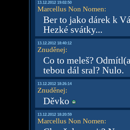
13.12.2012 19:02:50
Marcellus Non Nomen
:
Ber to jako dárek k V
Hezké svátky...
13.12.2012 18:40:12
Znuděnej
:
Co to meleš? Odmítl(a)
tebou dál sral? Nulo.
13.12.2012 18:26:14
Znuděnej
:
Děvko
13.12.2012 18:20:59
Marcellus Non Nomen
: