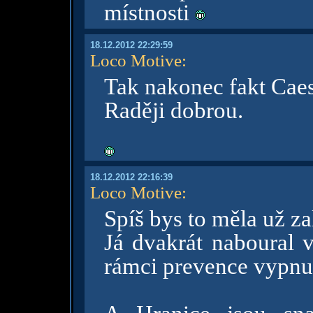
místnosti
18.12.2012 22:29:59
Loco Motive
:
Tak nakonec fakt Caesa
Raději dobrou.
18.12.2012 22:16:39
Loco Motive
:
Spíš bys to měla už z
Já dvakrát naboural v
rámci prevence vypnu