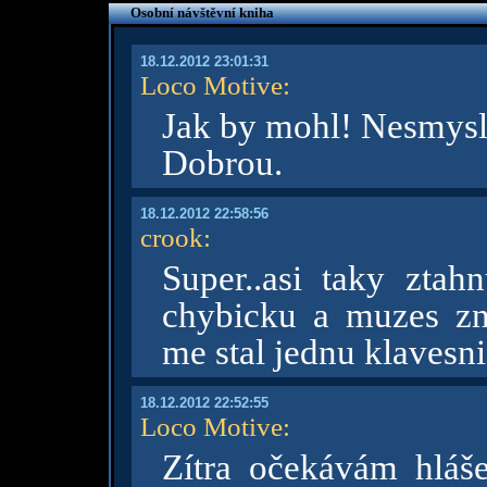
Osobní návštěvní kniha
18.12.2012 23:01:31
Loco Motive
:
Jak by mohl! Nesmysl, 
Dobrou.
18.12.2012 22:58:56
crook
:
Super..asi taky ztahn
chybicku a muzes zn
me stal jednu klavesni
18.12.2012 22:52:55
Loco Motive
:
Zítra očekávám hláše