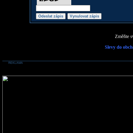
Změňte sv
Slevy do obch
REKLAMA