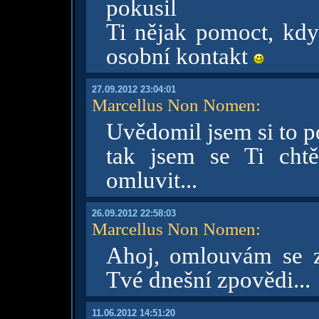
pokusil
Ti nějak pomoct, kdy
osobní kontakt
27.09.2012 23:04:01
Marcellus Non Nomen
:
Uvědomil jsem si to p
tak jsem se Ti cht
omluvit...
26.09.2012 22:58:03
Marcellus Non Nomen
:
Ahoj, omlouvám se z
Tvé dnešní zpovědi...
11.06.2012 14:51:20