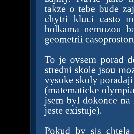
takze o tebe bude zaj
chytri kluci casto 
holkama nemuzou ba
geometrii casoprostoru
To je ovsem porad d
stredni skole jsou mo
vysoke skoly poradaji
(matematicke olympiad
jsem byl dokonce na 
jeste existuje).
Pokud by sis chtela