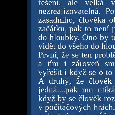
řešení, ale velká 
nezrealizovatelná. 
zásadního, člověka 
začátku, pak to není p
do hloubky. Ono by t
vidět do všeho do hlo
První, že se ten prob
a tím i zároveň sm
vyřešit i když se o t
A druhý, že člověk
jedná....pak mu utíká
když by se člověk roz
v počítačových hrách,