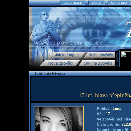
REGISTRACE
TABLO
STATISTIKA
Profil návštěvníka
17 let, hlava přeplně
Pohlaví:
žena
Věk:
17
Ve zpovědnici půs
Číslo profilu:
7123
Naposledy se přihl