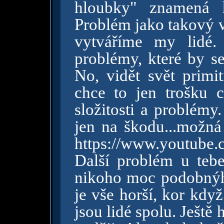
hloubky" znamená h
Problém jako takový ve
vytváříme my lidé.
problémy, které by s
No, vidět svět primit
chce to jen trošku 
složitosti a problémy
jen na škodu...možná
https://www.youtube
Další problém u tebe
nikoho moc podobnýh
je vše horší, kor kdy
jsou lidé spolu. Ještě h