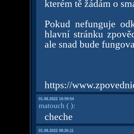
kterém tě žádám o sma
Pokud nefunguje odk
hlavní stránku zpově
ale snad bude fungova
https://www.zpovedni
01.08.2022 10:59:54
matouch
( )
:
cheche
01.08.2022 08:26:11