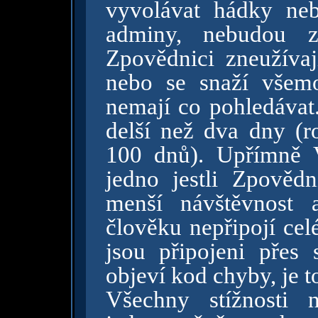
vyvolávat hádky ne
adminy, nebudou zd
Zpovědnici zneužívaj
nebo se snaží všemo
nemají co pohledávat.
delší než dva dny (
100 dnů). Upřímně 
jedno jestli Zpověd
menší návštěvnost 
člověku nepřipojí cel
jsou připojeni přes
objeví kod chyby, je 
Všechny stížnosti 