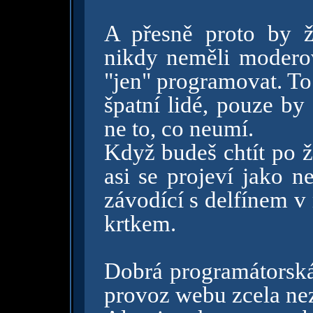
A přesně proto by ž
nikdy neměli moderov
"jen" programovat. To
špatní lidé, pouze by
ne to, co neumí.
Když budeš chtít po ž
asi se projeví jako n
závodící s delfínem v 
krtkem.
Dobrá programátorská 
provoz webu zcela ne