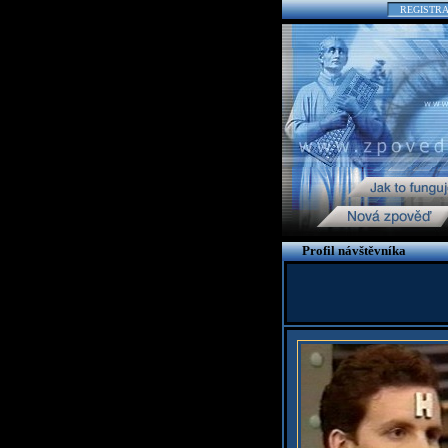
REGISTR
Profil návštěvníka