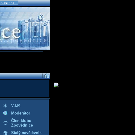
KONTAKT
V.I.P.
Moderátor
Člen klubu
Zpovědnice
Stálý návštěvník