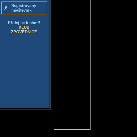
Registrovaný
návštěvník
Přidej se k nám!!
KLUB
ZPOVĚDNICE