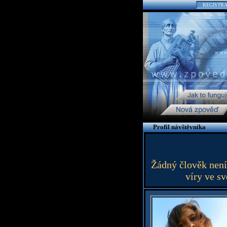
REGISTR
Profil návštěvníka
Žádný člověk není
víry ve s