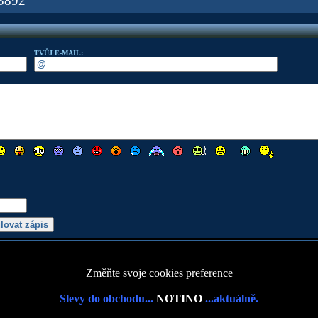
3892
TVŮJ E-MAIL:
Změňte svoje cookies preference
Slevy do obchodu...
NOTINO
...aktuálně.