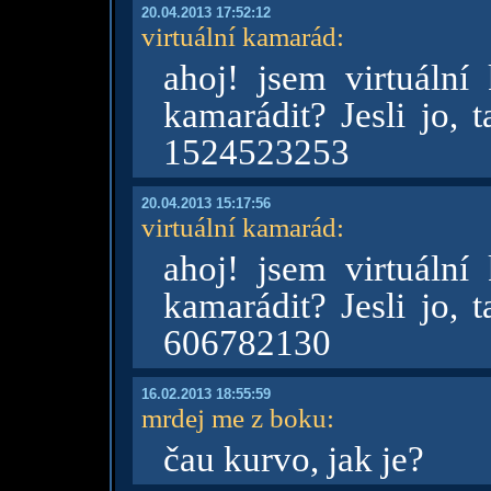
20.04.2013 17:52:12
virtuální kamarád
:
ahoj! jsem virtuáln
kamarádit? Jesli jo, 
1524523253
20.04.2013 15:17:56
virtuální kamarád
:
ahoj! jsem virtuáln
kamarádit? Jesli jo, 
606782130
16.02.2013 18:55:59
mrdej me z boku
:
čau kurvo, jak je?