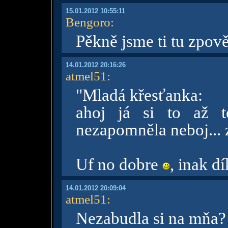
15.01.2012 10:55:11
Bengoro
:
Pěkně jsme ti tu zpově
14.01.2012 20:16:26
atmel51
:
"Mladá křesťanka:
ahoj já si to až t
nezapomněla neboj... z
Uf no dobre
, inak d
14.01.2012 20:09:04
atmel51
:
Nezabudla si na mňa?