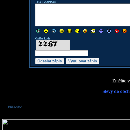
TEXT ZÁPISU:
Opište kod:
Změňte sv
Slevy do obch
REKLAMA