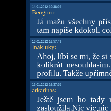
14.01.2012 10:38:04
Bengoro
:
Já mažu všechny přís
tam napíše kdokoli co
13.01.2012 16:57:49
Inakluky
:
Ahoj, líbí se mi, že si
kolikrát nesouhlasí
profilu. Takže upřímn
13.01.2012 16:37:55
arkarinas
:
Ještě jsem ho tady 
zasloužila.Nic víc,nic