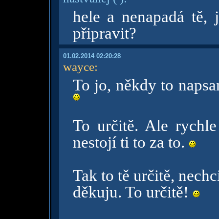
hele a nenapadá tě, 
připravit?
01.02.2014 02:20:28
wayce
:
To jo, někdy to napsa
To určitě. Ale rychle
nestojí ti to za to.
Tak to tě určitě, nechc
děkuju. To určitě!