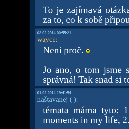
To je zajímavá otázka
za to, co k sobě připo
02.02.2014 00:55:21
wayce
:
Není proč.
Jo ano, o tom jsme s
správná! Tak snad si 
01.02.2014 19:41:54
naštavanej
( )
:
témata máma tyto: 1
moments in my life, 2