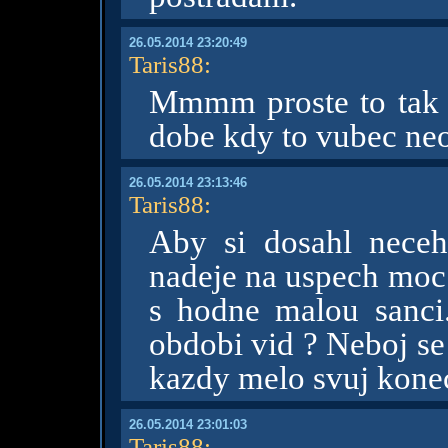
26.05.2014 23:20:49
Taris88
:
Mmmm proste to tak ch
dobe kdy to vubec ne
26.05.2014 23:13:46
Taris88
:
Aby si dosahl neceh
nadeje na uspech moc 
s hodne malou sanci
obdobi vid ? Neboj se
kazdy melo svuj kone
26.05.2014 23:01:03
Taris88
: