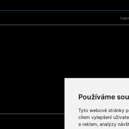
Copyr
Používáme sou
Tyto webové stránky po
cílem vylepšení uživat
a reklam, analýzy návš