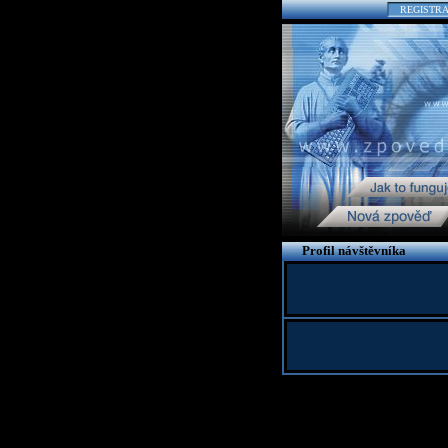
REGISTR
Profil návštěvníka