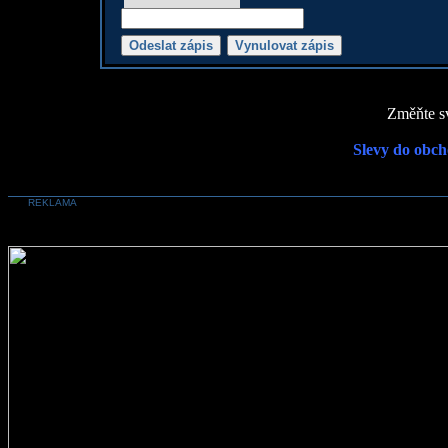
Změňte sv
Slevy do obch
REKLAMA