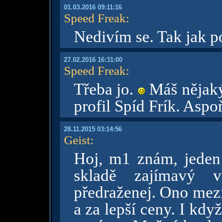
01.03.2016 09:11:16
Speed Freak
:
Nedivím se. Tak jak p
27.02.2016 16:31:00
Speed Freak
:
Třeba jo.
Máš nějaký
profil Spíd Frík. Asp
28.11.2015 03:14:56
Geist
:
Hoj, m1 znám, jeden
skladě zajímavý v
předraženej. Ono mezi
a za lepší ceny. I kd