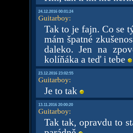
24.12.2016 00:01:24
Guitarboy
:
Tak to je fajn. Co se 
mám špatné zkušenosti
daleko. Jen na zpov
kolíňáka a teď i tebe
23.12.2016 23:02:55
Guitarboy
:
Je to tak
13.11.2016 20:00:20
Guitarboy
:
Tak tak, opravdu to sta
parádně