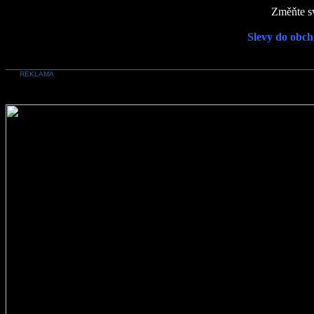
Změňte sv
Slevy do obch
REKLAMA