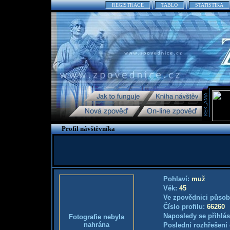
REGISTRACE
TABLO
STATISTIKA
Profil návštěvníka
Pohlaví:
muž
Věk:
45
Ve zpovědnici působ
Číslo profilu:
66260
Naposledy se přihlás
Fotografie nebyla
nahrána
Poslední rozhřešení 