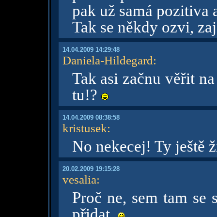
pak už samá pozitiva a
Tak se někdy ozvi, za
14.04.2009 14:29:48
Daniela-Hildegard
:
Tak asi začnu věřit na 
tu!?
14.04.2009 08:38:58
kristusek
:
No nekecej! Ty ještě ž
20.02.2009 19:15:28
vesalia
:
Proč ne, sem tam se s
přidat.