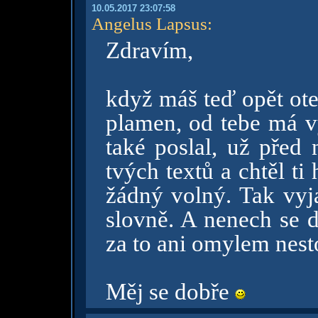
10.05.2017 23:07:58
Angelus Lapsus
:
Zdravím,
když máš teď opět ote
plamen, od tebe má v
také poslal, už před 
tvých textů a chtěl t
žádný volný. Tak vyja
slovně. A nenech se d
za to ani omylem nesto
Měj se dobře