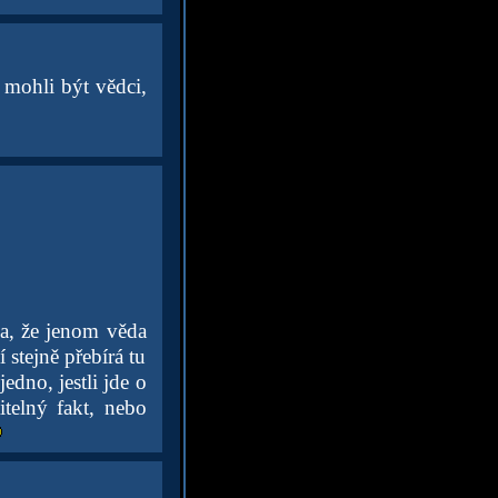
 mohli být vědci,
ka, že jenom věda
stejně přebírá tu
edno, jestli jde o
itelný fakt, nebo