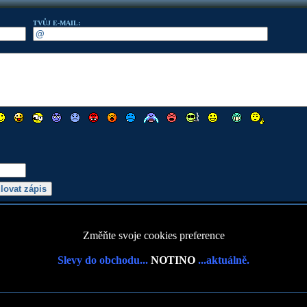
TVŮJ E-MAIL:
Změňte svoje cookies preference
Slevy do obchodu...
NOTINO
...aktuálně.