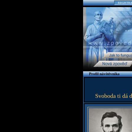
REGISTR
Profil návštěvníka
Svoboda ti dá d