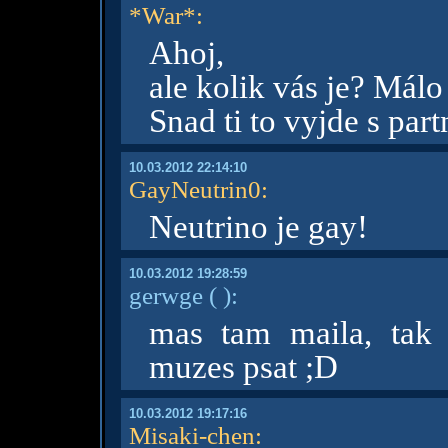
*War*
:
Ahoj,
ale kolik vás je? Mál
Snad ti to vyjde s par
10.03.2012 22:14:10
GayNeutrin0
:
Neutrino je gay!
10.03.2012 19:28:59
gerwge
( )
:
mas tam maila, tak 
muzes psat ;D
10.03.2012 19:17:16
Misaki-chen
: