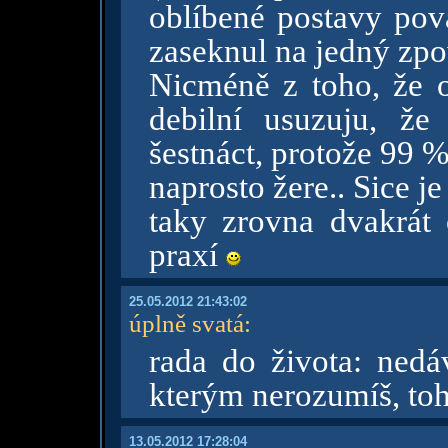
oblíbené postavy pov
zaseknul na jedný zpo
Nicméně z toho, že o
debilní usuzuju, že
šestnáct, protože 99 %
naprosto žere.. Sice je
taky zrovna dvakrát 
praxí
25.05.2012 21:43:02
úplně svatá
:
rada do života: nedá
kterým nerozumíš, toh
13.05.2012 17:28:04