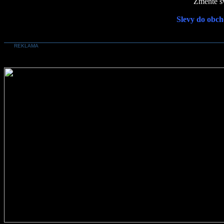
Změňte sv
Slevy do obch
REKLAMA