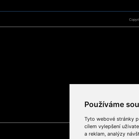
Copyr
Používáme sou
Tyto webové stránky po
cílem vylepšení uživat
a reklam, analýzy návš