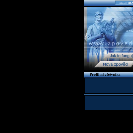
REGISTR
Profil návštěvníka