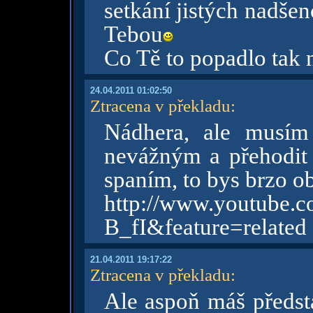
setkání jistých nadšen
Tebou
Co Tě to popadlo tak 
24.04.2011 01:02:50
Ztracena v překladu
:
Nádhera, ale musím
nevážným a přehodit 
spaním, to bys brzo 
http://www.youtube
B_fI&feature=related
21.04.2011 19:17:22
Ztracena v překladu
:
Ale aspoň máš předsta