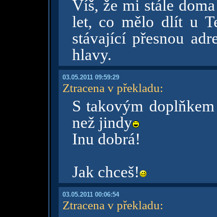
Víš, že mi stále doma
let, co mělo dlít u 
stávající přesnou adr
hlavy.
03.05.2011 09:59:29
Ztracena v překladu
:
S takovým doplňkem b
než jindy
Inu dobrá!
Jak chceš!
03.05.2011 00:06:54
Ztracena v překladu
: