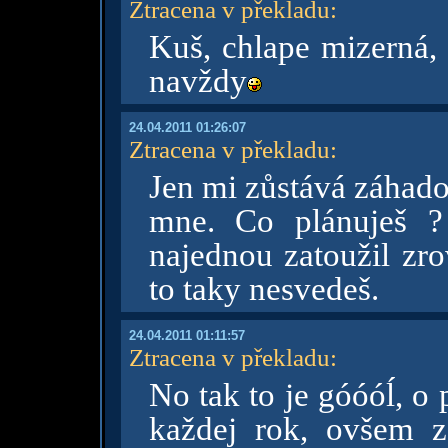
Ztracena v překladu
:
Kuš, chlape mizerná, 
navždy
24.04.2011 01:26:07
Ztracena v překladu
:
Jen mi zůstává záhado
mne. Co plánuješ 
najednou zatoužil zro
to taky nesvedeš.
24.04.2011 01:11:57
Ztracena v překladu
:
No tak to je góóóĺ, o
každej rok, ovšem z