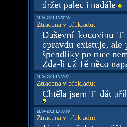
držet palec i nadále
21.04.2011 18:57:30
Ztracena v překladu
:
Duševní kocovinu Ti 
opravdu existuje, ale
špendlíky po ruce ne
Zda-li už Tě něco nap
21.04.2011 18:30:51
Ztracena v překladu
:
Chtěla jsem Ti dát pří
21.04.2011 18:30:08
Ztracena v překladu
: