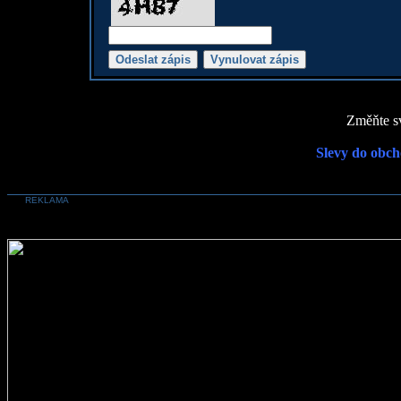
Změňte sv
Slevy do obch
REKLAMA