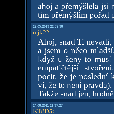
ahoj a přemýšlela jsi 
tím přemýšlím pořád 
22.05.2013 22:09:38
mjk22
:
Ahoj, snad Ti nevadí, 
a jsem o něco mladší
když u ženy to musí b
empatičtější stvoře
pocit, že je poslední
ví, že to není pravda).
Takže snad jen, hodně 
24.08.2011 21:37:27
KT8D5
: