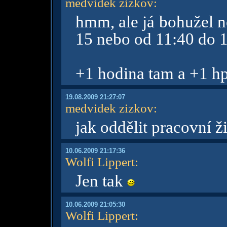
medvidek zizkov
:
hmm, ale já bohužel n
15 nebo od 11:40 do 
+1 hodina tam a +1 h
19.08.2009 21:27:07
medvidek zizkov
:
jak oddělit pracovní 
10.06.2009 21:17:36
Wolfi Lippert
:
Jen tak
10.06.2009 21:05:30
Wolfi Lippert
: