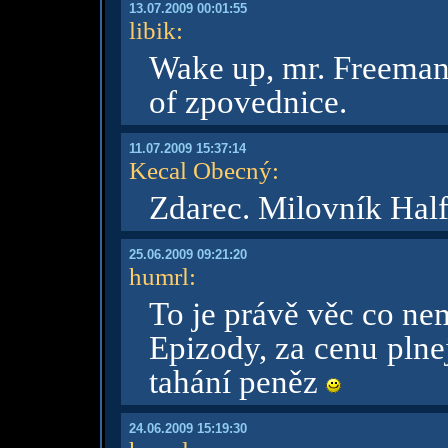
13.07.2009 00:01:55
libik
:
Wake up, mr. Freeman,
of zpovednice.
11.07.2009 15:37:14
Kecal Obecný
:
Zdarec. Milovník Half
25.06.2009 09:21:20
humrl
:
To je právě věc co n
Epizody, za cenu plne
tahání peněz
24.06.2009 15:19:30