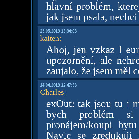
hlavní problém, ktere
jak jsem psala, nechci
23.05.2019 13:34:03
kaiten
:
Ahoj, jen vzkaz l eu
upozornění, ale nehro
zaujalo, že jsem měl
14.04.2019 12:47:33
Charles
:
exOut: tak jsou tu i 
bych problém si o
pronájem/koupi bytu
Navíc se zredukují 