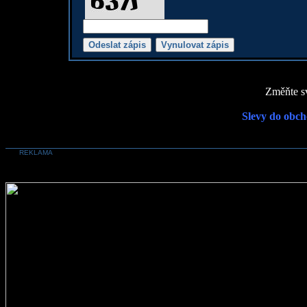
Změňte sv
Slevy do obch
REKLAMA