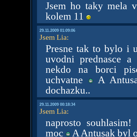
Jsem ho taky mela v 
kolem 11
29.11.2009 01:09:06
Jsem Lia
:
Presne tak to bylo i
uvodni prednasce a 
nekdo na borci pis
uchvatne
A Antusa
dochazku..
29.11.2009 00:18:34
Jsem Lia
:
naprosto souhlasim
moc
A Antusak byl 