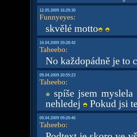
12.05.2009 16:29:30
Funnyeyes
:
skvělé motto
10.04.2009 20:28:42
Taheebo
:
No každopádně je to 
09.04.2009 20:55:23
Taheebo
:
spíše jsem myslela s
nehledej
Pokud jsi t
09.04.2009 09:20:46
Taheebo
:
Podtext je skoro ve v