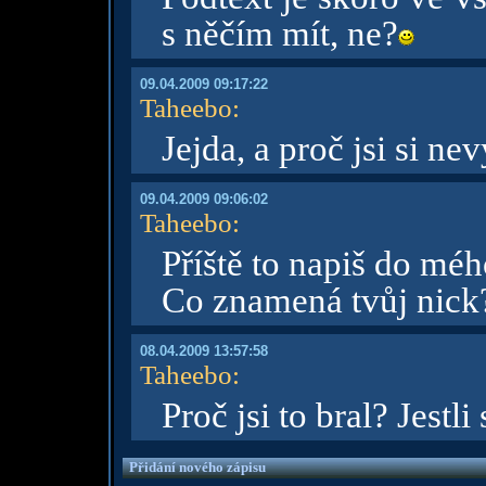
s něčím mít, ne?
09.04.2009 09:17:22
Taheebo
:
Jejda, a proč jsi si ne
09.04.2009 09:06:02
Taheebo
:
Příště to napiš do méh
Co znamená tvůj nick
08.04.2009 13:57:58
Taheebo
:
Proč jsi to bral? Jestl
Přidání nového zápisu