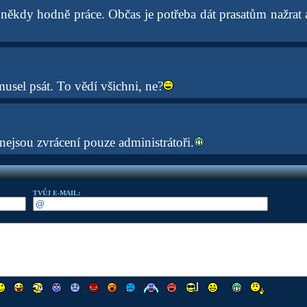
 někdy hodně práce. Občas je potřeba dát prasatům nažrat 
usel psát. To vědí všichni, ne?
nejsou zvrácení pouze administrátoři.
TVŮJ E-MAIL: