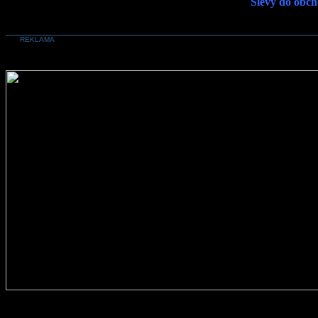
Slevy do obch
REKLAMA