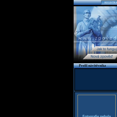
REGISTR
Profil návštěvníka
Fotografie nebyla