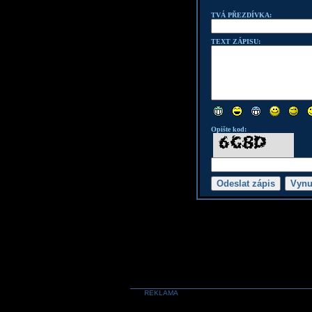
TVÁ PŘEZDÍVKA:
TEXT ZÁPISU:
Opište kod:
REKLAMA