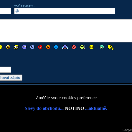
TVŮJ E-MAIL:
Změňte svoje cookies preference
Slevy do obchodu...
NOTINO
...aktuálně.
Copyr