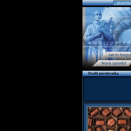
REGISTR
Profil návštěvníka