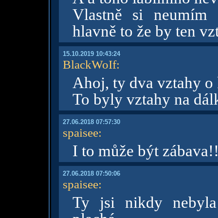
Vlastně si neumím 
hlavně to že by ten vz
15.10.2019 10:43:24
BlackWoIf
:
Ahoj, ty dva vztahy o 
To byly vztahy na dálk
27.06.2018 07:57:30
spaisee
:
I to může být zábava!!
27.06.2018 07:50:06
spaisee
:
Ty jsi nikdy nebyla