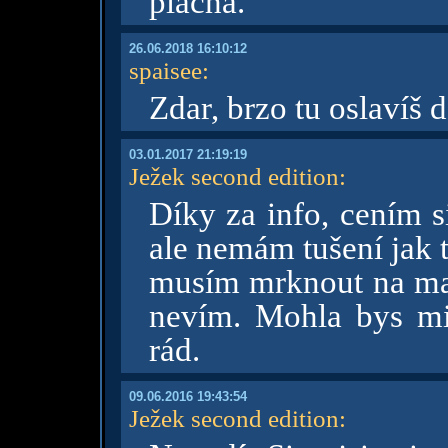
plachá.
26.06.2018 16:10:12
spaisee
:
Zdar, brzo tu oslavíš d
03.01.2017 21:19:19
Ježek second edition
:
Díky za info, cením s
ale nemám tušení jak t
musím mrknout na ma
nevím. Mohla bys m
rád.
09.06.2016 19:43:54
Ježek second edition
: