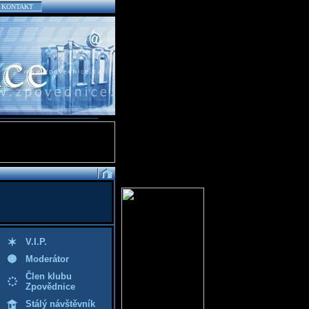
KONTAKT
V.I.P.
Moderátor
Člen klubu
Zpovědnice
Stálý návštěvník