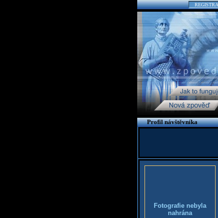
REGISTR
Profil návštěvníka
Fotografie nebyla
nahrána