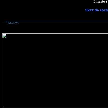
Změňte sv
Slevy do obch
REKLAMA