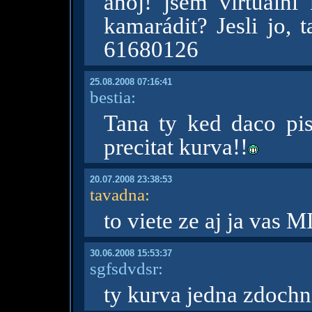
ahoj! jsem virtuáln
kamarádit? Jesli jo, 
61680126
25.08.2008 07:16:41
bestia:
Tana ty ked daco pis
precitat kurva!!
20.07.2008 23:38:53
tavadna
:
to viete ze aj ja vas
30.06.2008 15:53:37
sgfsdvdsr:
ty kurva jedna zdochn