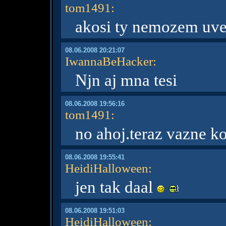
tom1491
:
akosi ty nemozem uveri
08.06.2008 20:21:07
IwannaBeHacker
:
Njn aj mna tesi
08.06.2008 19:56:16
tom1491
:
no ahoj.teraz vazne k
08.06.2008 19:55:41
HeidiHalloween
:
jen tak daal
08.06.2008 19:51:03
HeidiHalloween
: