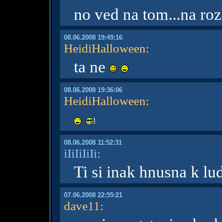
no ved na tom...na ro
08.06.2008 19:49:16
HeidiHalloween
:
ta ne
08.06.2008 19:36:06
HeidiHalloween
:
08.06.2008 11:52:31
iIiIiIiIi:
Ti si inak hnusna k l
07.06.2008 22:55:21
dave11
: